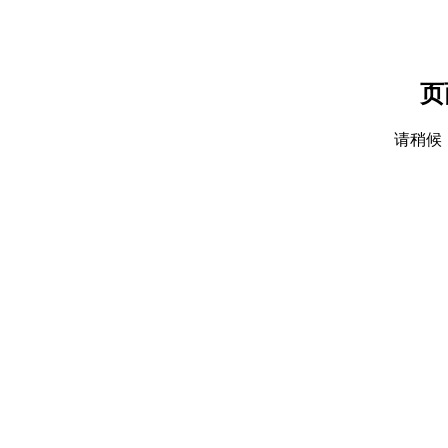
页
请稍候