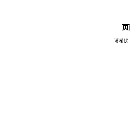
页
请稍候